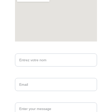
Votre nom*
Email*
Message