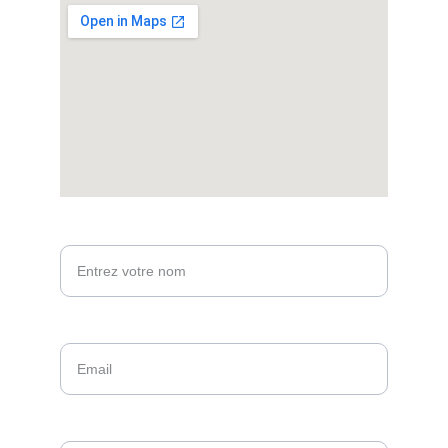
Votre nom*
Email*
Message