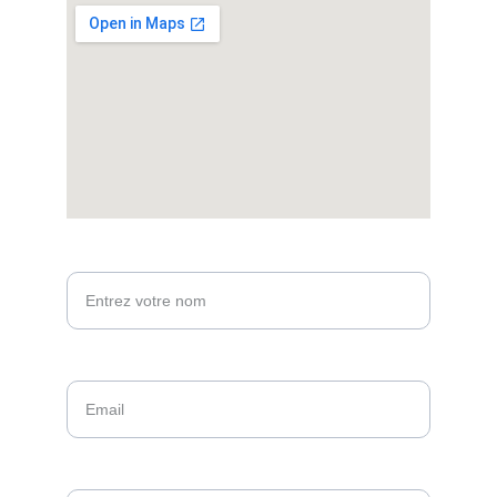
Votre nom*
Email*
Message