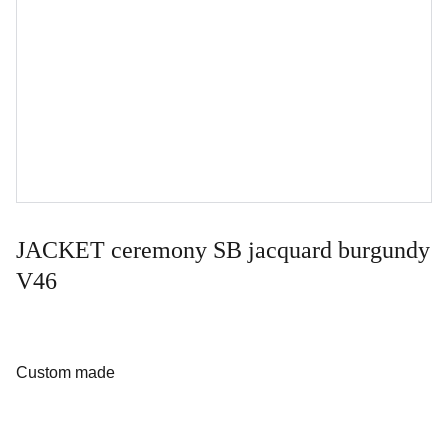
JACKET ceremony SB jacquard burgundy
V46
Custom made