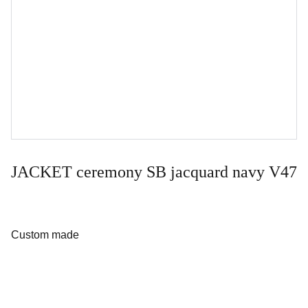
JACKET ceremony SB jacquard navy V47
Custom made