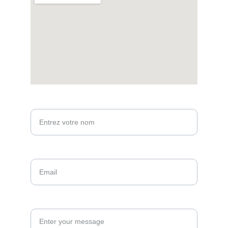
Votre nom*
Email*
Message