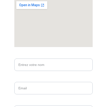
Votre nom*
Email*
Message