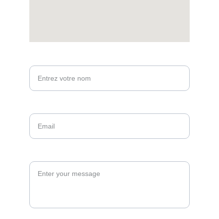
Votre nom*
Email*
Message