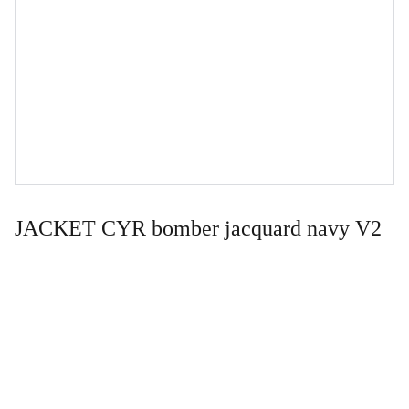
JACKET CYR bomber jacquard navy V2
Contact