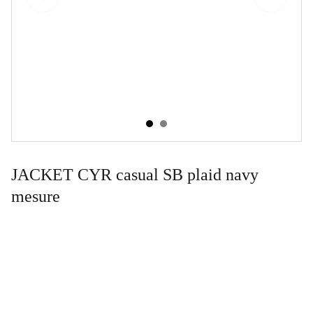
JACKET CYR casual SB plaid navy
mesure
Contact