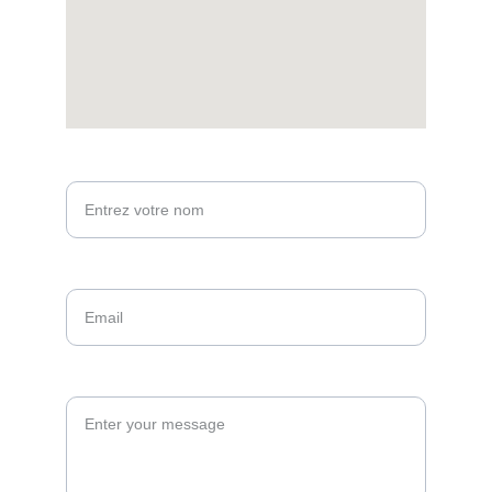
Votre nom*
Email*
Message