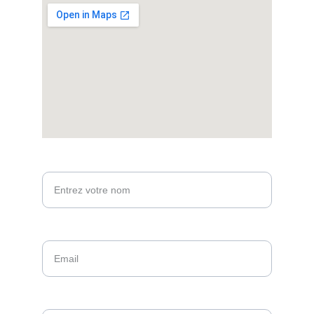
Votre nom*
Email*
Message