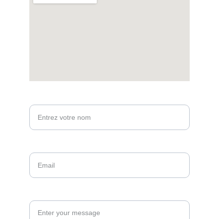
Votre nom*
Email*
Message